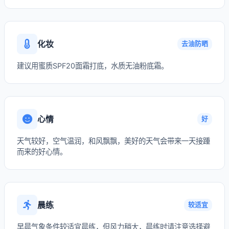
化妆
去油防晒
建议用蜜质SPF20面霜打底，水质无油粉底霜。
心情
好
天气较好，空气温润，和风飘飘，美好的天气会带来一天接踵
而来的好心情。
晨练
较适宜
早晨气象条件较适宜晨练，但风力稍大，晨练时请注意选择避