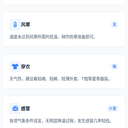
风寒
无
温度未达到风寒所需的低温，稍作防寒准备即可。
穿衣
热
天气热，建议着短裙、短裤、短薄外套、T恤等夏季服装。
感冒
少发
各项气象条件适宜，无明显降温过程，发生感冒几率较低。