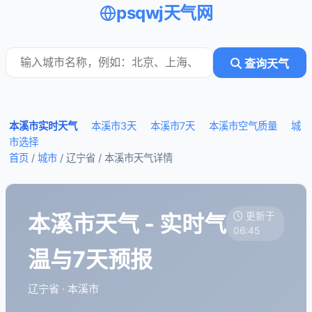
psqwj天气网
查询天气
本溪市实时天气
本溪市3天
本溪市7天
本溪市空气质量
城
市选择
首页
/
城市
/ 辽宁省 /
本溪市天气详情
本溪市天气 - 实时气
更新于
06:45
温与7天预报
辽宁省 · 本溪市