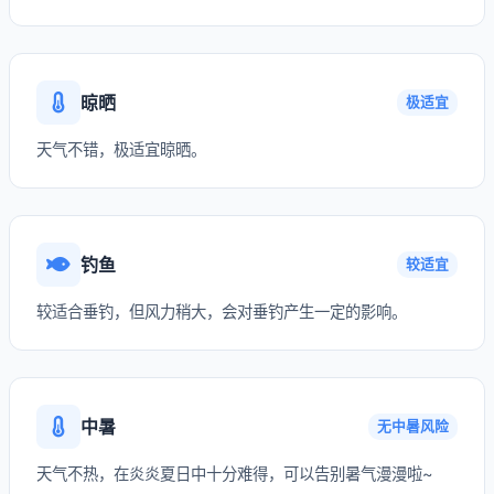
晾晒
极适宜
天气不错，极适宜晾晒。
钓鱼
较适宜
较适合垂钓，但风力稍大，会对垂钓产生一定的影响。
中暑
无中暑风险
天气不热，在炎炎夏日中十分难得，可以告别暑气漫漫啦~