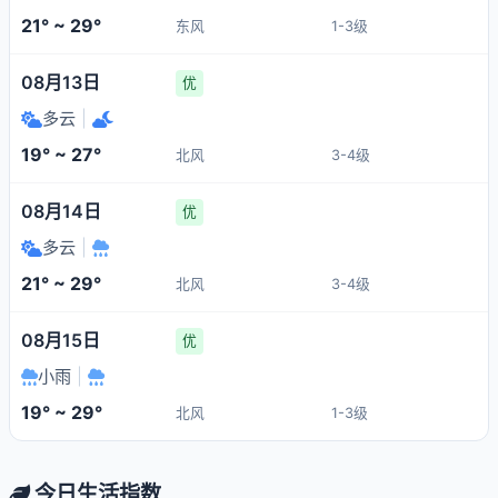
21° ~ 29°
东风
1-3级
08月13日
优
多云
|
19° ~ 27°
北风
3-4级
08月14日
优
多云
|
21° ~ 29°
北风
3-4级
08月15日
优
小雨
|
19° ~ 29°
北风
1-3级
今日生活指数