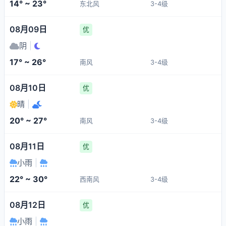
14° ~ 23°
东北风
3-4级
08月09日
优
阴
|
17° ~ 26°
南风
3-4级
08月10日
优
晴
|
20° ~ 27°
南风
3-4级
08月11日
优
小雨
|
22° ~ 30°
西南风
3-4级
08月12日
优
小雨
|