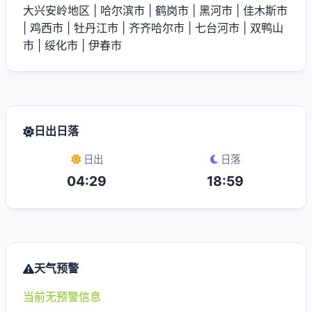
大兴安岭地区
|
哈尔滨市
|
鹤岗市
|
黑河市
|
佳木斯市
|
鸡西市
|
牡丹江市
|
齐齐哈尔市
|
七台河市
|
双鸭山
市
|
绥化市
|
伊春市
日出日落
日出
日落
04:29
18:59
天气预警
当前无预警信息