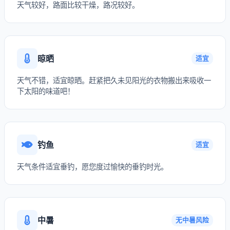
天气较好，路面比较干燥，路况较好。
晾晒
适宜
天气不错，适宜晾晒。赶紧把久未见阳光的衣物搬出来吸收一
下太阳的味道吧！
钓鱼
适宜
天气条件适宜垂钓，愿您度过愉快的垂钓时光。
中暑
无中暑风险