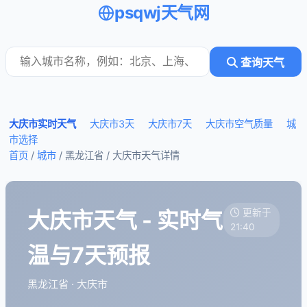
psqwj天气网
查询天气
大庆市实时天气
大庆市3天
大庆市7天
大庆市空气质量
城
市选择
首页
/
城市
/ 黑龙江省 /
大庆市天气详情
大庆市天气 - 实时气
更新于
21:40
温与7天预报
黑龙江省 · 大庆市