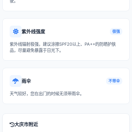
驶。
紫外线强度
很强
紫外线辐射极强，建议涂擦SPF20以上、PA++的防晒护肤
品，尽量避免暴露于日光下。
雨伞
不带伞
天气较好，您在出门的时候无须带雨伞。
大庆市附近