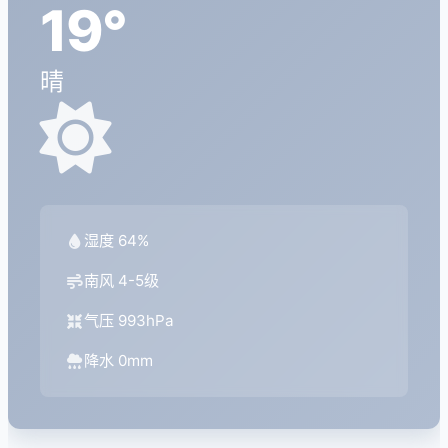
19°
晴
湿度 64%
南风 4-5级
气压 993hPa
降水 0mm