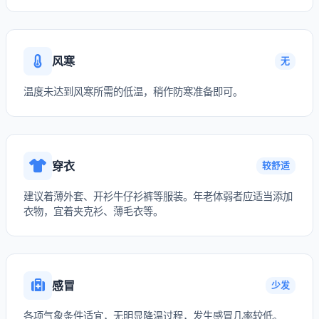
风寒
无
温度未达到风寒所需的低温，稍作防寒准备即可。
穿衣
较舒适
建议着薄外套、开衫牛仔衫裤等服装。年老体弱者应适当添加
衣物，宜着夹克衫、薄毛衣等。
感冒
少发
各项气象条件适宜，无明显降温过程，发生感冒几率较低。