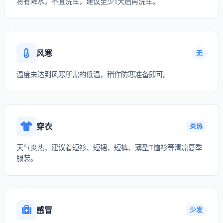
将有降水，不宜洗车，建议至少1天后再洗车。
风寒
无
温度未达到风寒所需的低温，稍作防寒准备即可。
穿衣
炎热
天气炎热，建议着短衫、短裙、短裤、薄型T恤衫等清凉夏季
服装。
感冒
少发