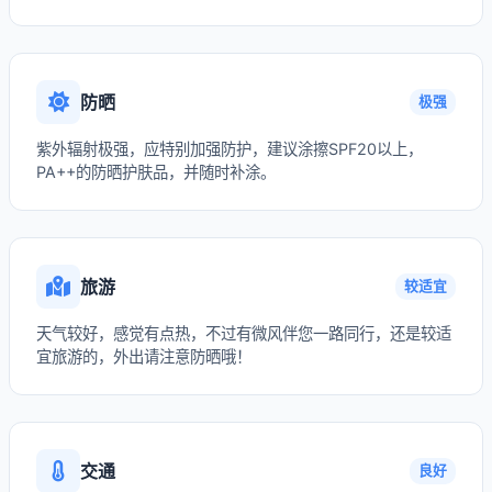
防晒
极强
紫外辐射极强，应特别加强防护，建议涂擦SPF20以上，
PA++的防晒护肤品，并随时补涂。
旅游
较适宜
天气较好，感觉有点热，不过有微风伴您一路同行，还是较适
宜旅游的，外出请注意防晒哦！
交通
良好