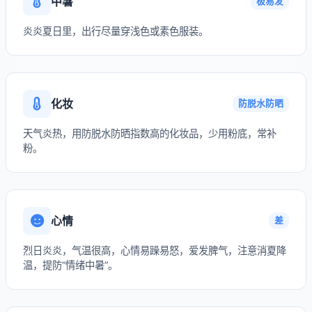
中暑
极易发
炎炎夏日里，出行尽量穿浅色或素色服装。
化妆
防脱水防晒
天气炎热，用防脱水防晒指数高的化妆品，少用粉底，常补
粉。
心情
差
烈日炎炎，气温很高，心情易躁易怒，爱发脾气，注意消夏降
温，提防“情绪中暑”。