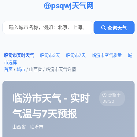
psqwj天气网
查询天气
临汾市实时天气
临汾市3天
临汾市7天
临汾市空气质量
城
市选择
首页
/
城市
/ 山西省 /
临汾市天气详情
临汾市天气 - 实时
更新于
08:30
气温与7天预报
山西省 · 临汾市