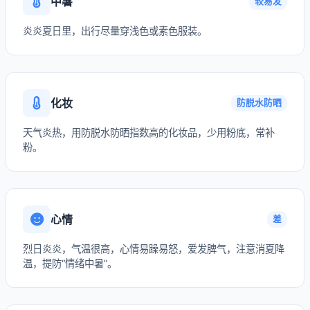
中暑
较易发
炎炎夏日里，出行尽量穿浅色或素色服装。
化妆
防脱水防晒
天气炎热，用防脱水防晒指数高的化妆品，少用粉底，常补
粉。
心情
差
烈日炎炎，气温很高，心情易躁易怒，爱发脾气，注意消夏降
温，提防“情绪中暑”。