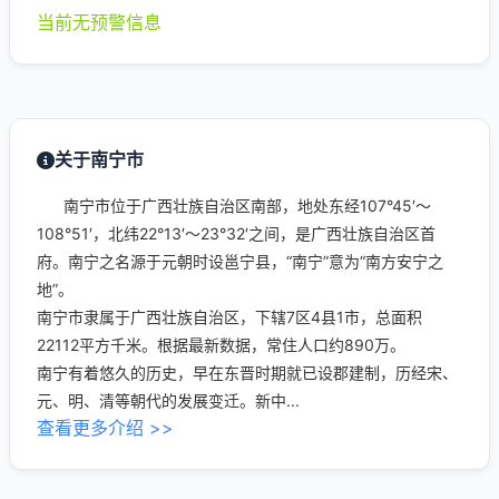
当前无预警信息
关于南宁市
南宁市位于广西壮族自治区南部，地处东经107°45′～
108°51′，北纬22°13′～23°32′之间，是广西壮族自治区首
府。南宁之名源于元朝时设邕宁县，“南宁”意为“南方安宁之
地”。
南宁市隶属于广西壮族自治区，下辖7区4县1市，总面积
22112平方千米。根据最新数据，常住人口约890万。
南宁有着悠久的历史，早在东晋时期就已设郡建制，历经宋、
元、明、清等朝代的发展变迁。新中...
查看更多介绍 >>