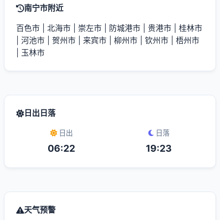
南宁市附近
百色市
|
北海市
|
崇左市
|
防城港市
|
贵港市
|
桂林市
|
河池市
|
贺州市
|
来宾市
|
柳州市
|
钦州市
|
梧州市
|
玉林市
日出日落
日出
日落
06:22
19:23
天气预警