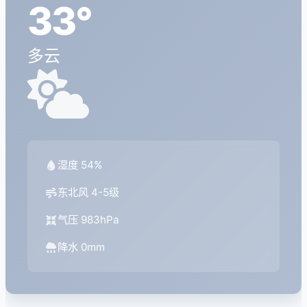
33°
多云
湿度 54%
东北风 4-5级
气压 983hPa
降水 0mm