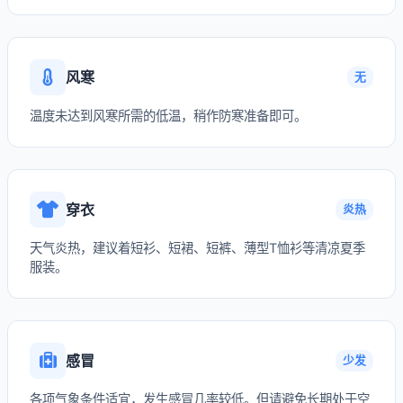
风寒
无
温度未达到风寒所需的低温，稍作防寒准备即可。
穿衣
炎热
天气炎热，建议着短衫、短裙、短裤、薄型T恤衫等清凉夏季
服装。
感冒
少发
各项气象条件适宜，发生感冒几率较低。但请避免长期处于空