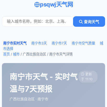
psqwj天气网
查询天气
南宁市实时天气
南宁市3天
南宁市7天
南宁市空气质量
城
市选择
首页
/
城市
/ 广西壮族自治区 /
南宁市天气详情
南宁市天气 - 实时气
更新
于 11:10
温与7天预报
广西壮族自治区 · 南宁市