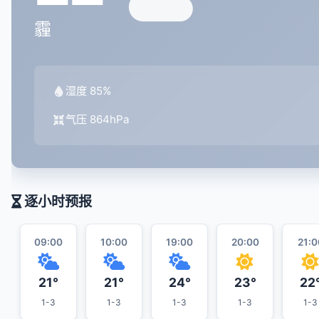
霾
湿度 85%
气压 864hPa
逐小时预报
09:00
10:00
19:00
20:00
21:0
21°
21°
24°
23°
22
1-3
1-3
1-3
1-3
1-3