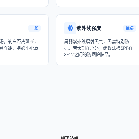
紫外线强度
一般
最弱
滑，刹车距离延长，
属弱紫外线辐射天气，无需特别防
意车距，务必小心驾
护。若长期在户外，建议涂擦SPF在
8-12之间的防晒护肤品。
旗下站点