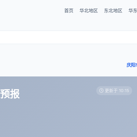
首页
华北地区
东北地区
华
庆阳
天预报
更新于 10:15