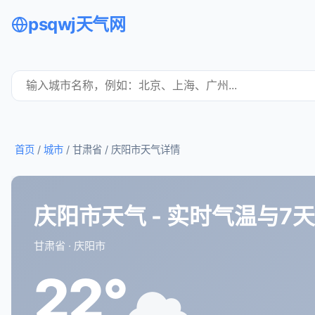
psqwj天气网
首页
/
城市
/ 甘肃省 /
庆阳市天气详情
庆阳市天气 - 实时气温与7
甘肃省 · 庆阳市
22°