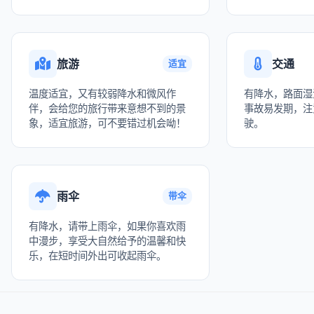
旅游
交通
适宜
温度适宜，又有较弱降水和微风作
有降水，路面湿
伴，会给您的旅行带来意想不到的景
事故易发期，注
象，适宜旅游，可不要错过机会呦！
驶。
雨伞
带伞
有降水，请带上雨伞，如果你喜欢雨
中漫步，享受大自然给予的温馨和快
乐，在短时间外出可收起雨伞。