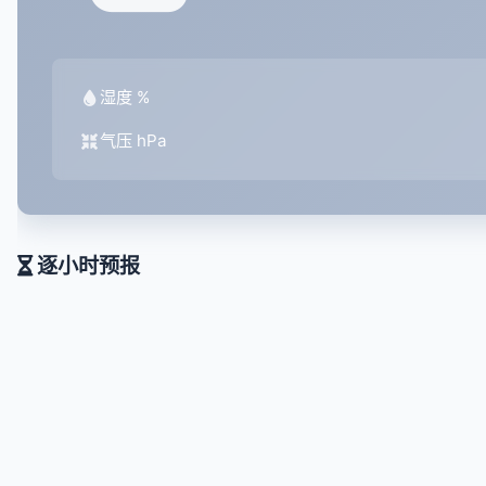
湿度 %
气压 hPa
逐小时预报