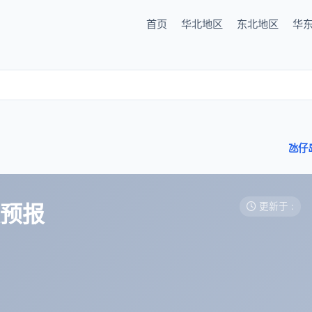
首页
华北地区
东北地区
华
氹仔
天预报
更新于 :