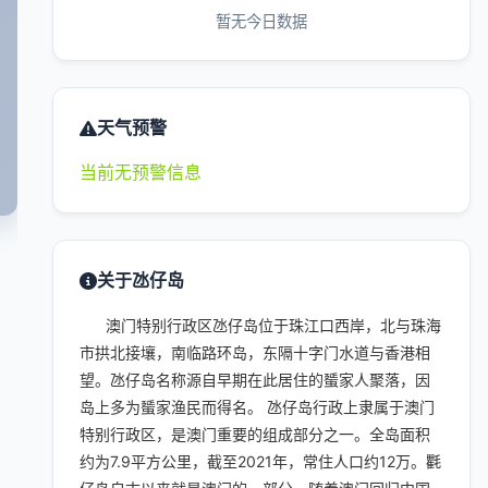
暂无今日数据
天气预警
当前无预警信息
关于氹仔岛
澳门特别行政区氹仔岛位于珠江口西岸，北与珠海
市拱北接壤，南临路环岛，东隔十字门水道与香港相
望。氹仔岛名称源自早期在此居住的蜑家人聚落，因
岛上多为蜑家渔民而得名。 氹仔岛行政上隶属于澳门
特别行政区，是澳门重要的组成部分之一。全岛面积
约为7.9平方公里，截至2021年，常住人口约12万。氍