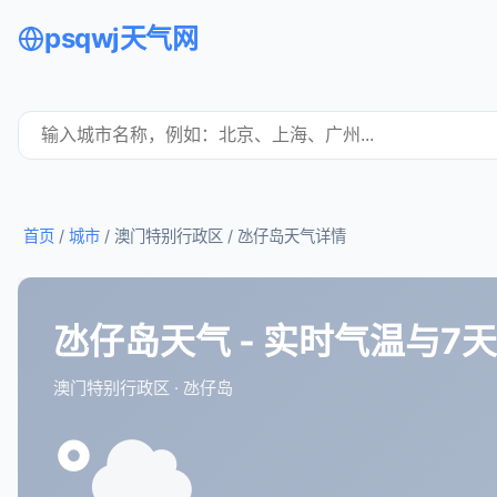
psqwj天气网
首页
/
城市
/ 澳门特别行政区 /
氹仔岛天气详情
氹仔岛天气 - 实时气温与7
澳门特别行政区 · 氹仔岛
°