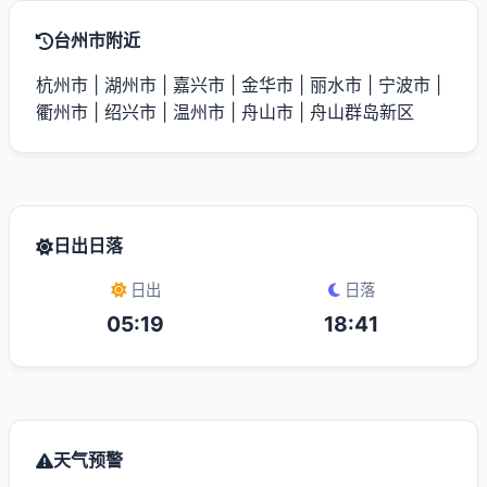
台州市附近
杭州市
|
湖州市
|
嘉兴市
|
金华市
|
丽水市
|
宁波市
|
衢州市
|
绍兴市
|
温州市
|
舟山市
|
舟山群岛新区
日出日落
日出
日落
05:19
18:41
天气预警