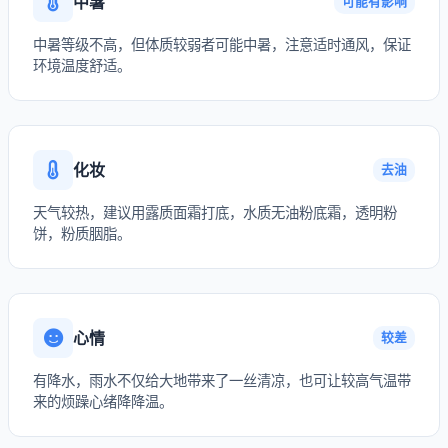
中暑
可能有影响
中暑等级不高，但体质较弱者可能中暑，注意适时通风，保证
环境温度舒适。
化妆
去油
天气较热，建议用露质面霜打底，水质无油粉底霜，透明粉
饼，粉质胭脂。
心情
较差
有降水，雨水不仅给大地带来了一丝清凉，也可让较高气温带
来的烦躁心绪降降温。