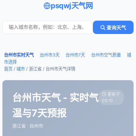
psqwj天气网
查询天气
台州市实时天气
台州市3天
台州市7天
台州市空气质量
城
市选择
首页
/
城市
/ 浙江省 /
台州市天气详情
台州市天气 - 实时气
更新于
05:10
温与7天预报
浙江省 · 台州市