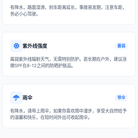
有降水，路面湿滑，刹车距离延长，事故易发期，注意车距，
务必小心驾驶。
紫外线强度
最弱
属弱紫外线辐射天气，无需特别防护。若长期在户外，建议涂
擦SPF在8-12之间的防晒护肤品。
雨伞
带伞
有降水，请带上雨伞，如果你喜欢雨中漫步，享受大自然给予
的温馨和快乐，在短时间外出可收起雨伞。