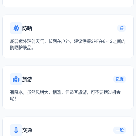
防晒
弱
属弱紫外辐射天气，长期在户外，建议涂擦SPF在8-12之间的
防晒护肤品。
旅游
适宜
有降水，虽然风稍大，稍热，但适宜旅游，可不要错过机会
呦！
交通
一般