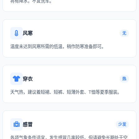
将有降水，不宜洗车。
风寒
无
温度未达到风寒所需的低温，稍作防寒准备即可。
穿衣
热
天气热，建议着短裙、短裤、短薄外套、T恤等夏季服装。
感冒
少发
各项气象条件适宜，发生感冒几率较低。但请避免长期处于空