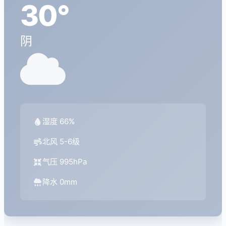
30°
阴
湿度 66%
北风 5-6级
气压 995hPa
降水 0mm