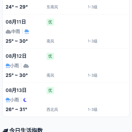
24° ~ 29°
东南风
1-3级
08月11日
优
中雨
|
25° ~ 30°
南风
1-3级
08月12日
优
小雨
|
25° ~ 30°
南风
1-3级
08月13日
优
小雨
|
26° ~ 31°
西北风
1-3级
今日生活指数