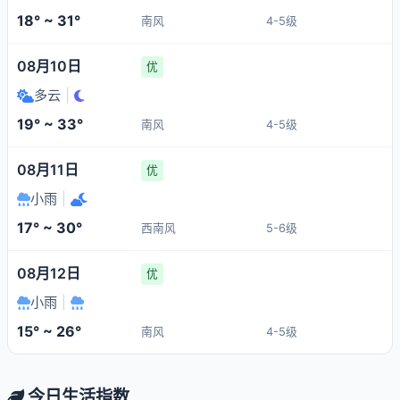
18° ~ 31°
南风
4-5级
08月10日
优
多云
|
19° ~ 33°
南风
4-5级
08月11日
优
小雨
|
17° ~ 30°
西南风
5-6级
08月12日
优
小雨
|
15° ~ 26°
南风
4-5级
今日生活指数