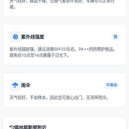
天气较好，路面干燥，交通气象条件良好，车辆可以正常行
驶。
紫外线强度
强
紫外线辐射强，建议涂擦SPF20左右、PA++的防晒护肤品。
避免在10点至14点暴露于日光下。
雨伞
不带伞
天气较好，不会降水，因此您可放心出门，无须带雨伞。
锡林郭勒盟附近