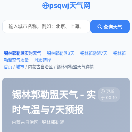
psqwj天气网
查询天气
锡林郭勒盟实时天气
锡林郭勒盟3天
锡林郭勒盟7天
锡林郭
勒盟空气质量
城市选择
首页
/
城市
/ 内蒙古自治区 /
锡林郭勒盟天气详情
锡林郭勒盟天气 - 实
更新
于 00:10
时气温与7天预报
内蒙古自治区 · 锡林郭勒盟